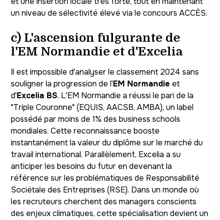
et une insertion locale très forte, tout en maintenant
un niveau de sélectivité élevé via le concours ACCÈS.
c) L'ascension fulgurante de
l'EM Normandie et d'Excelia
Il est impossible d'analyser le classement 2024 sans
souligner la progression de l'
EM Normandie
et
d'
Excelia BS
. L'EM Normandie a réussi le pari de la
"Triple Couronne" (EQUIS, AACSB, AMBA), un label
possédé par moins de 1% des business schools
mondiales. Cette reconnaissance booste
instantanément la valeur du diplôme sur le marché du
travail international. Parallèlement, Excelia a su
anticiper les besoins du futur en devenant la
référence sur les problématiques de Responsabilité
Sociétale des Entreprises (RSE). Dans un monde où
les recruteurs cherchent des managers conscients
des enjeux climatiques, cette spécialisation devient un