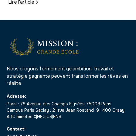
Lire l'article
Nous croyons fermement qu’ambition, travail et
stratégie gagnante peuvent transformer les rêves en
réalité
Adresse:
Paris : 78 Avenue des Champs Elysées 75008 Paris
Campus Paris Saclay : 21 rue Jean Rostand 91 400 Orsay
À 10 minutes X|HEC|CS|ENS
Contact: