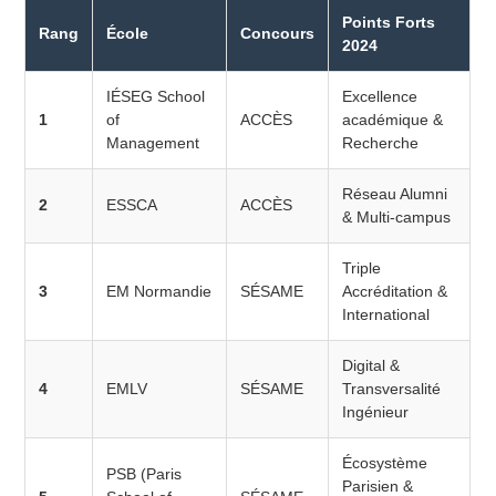
Points Forts
Rang
École
Concours
2024
IÉSEG School
Excellence
1
of
ACCÈS
académique &
Management
Recherche
Réseau Alumni
2
ESSCA
ACCÈS
& Multi-campus
Triple
3
EM Normandie
SÉSAME
Accréditation &
International
Digital &
4
EMLV
SÉSAME
Transversalité
Ingénieur
Écosystème
PSB (Paris
Parisien &