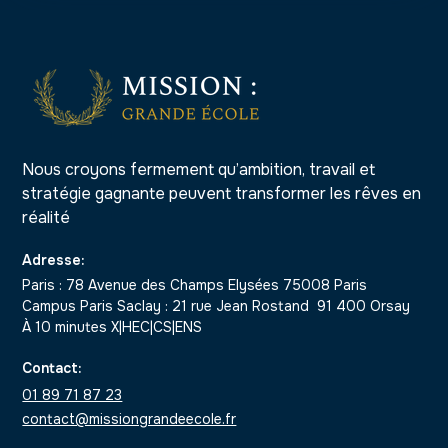
Nous croyons fermement qu’ambition, travail et
stratégie gagnante peuvent transformer les rêves en
réalité
Adresse:
Paris : 78 Avenue des Champs Elysées 75008 Paris
Campus Paris Saclay : 21 rue Jean Rostand 91 400 Orsay
À 10 minutes X|HEC|CS|ENS
Contact:
01 89 71 87 23
contact@missiongrandeecole.fr