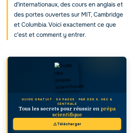
d'internationaux, des cours en anglais et
des portes ouvertes sur MIT, Cambridge
et Columbia. Voici exactement ce que
c'est et comment y entrer.
GUIDE GRATUIT · 50 PAGES · PAR DES X, HEC &
CENTRALE
Tous les secrets pour réussir en
prépa
scientifique
Télécharger