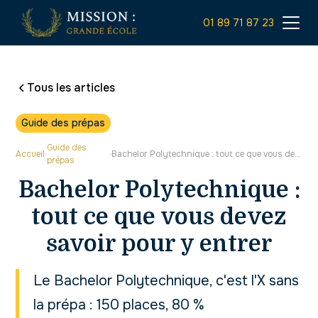
01 89 71 87 23
Tous les articles
Guide des prépas
Guide des
Accueil
Bachelor Polytechnique​ : tout ce que vous devez savoir pour y entrer
›
›
prépas
Bachelor Polytechnique​ :
tout ce que vous devez
savoir pour y entrer
Le Bachelor Polytechnique, c'est l'X sans
la prépa : 150 places, 80 %