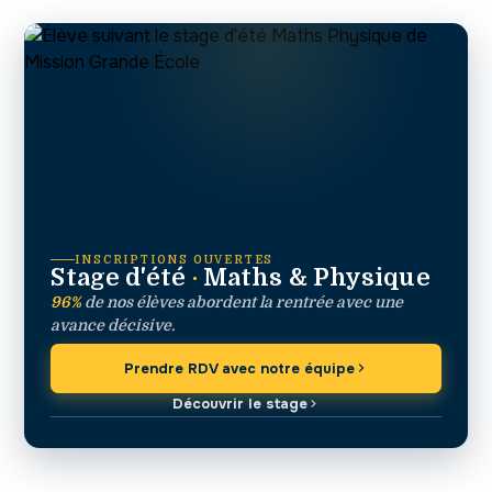
INSCRIPTIONS OUVERTES
Stage d'été
·
Maths & Physique
96%
de nos élèves abordent la rentrée avec une
avance décisive.
Prendre RDV avec notre équipe
Découvrir le stage