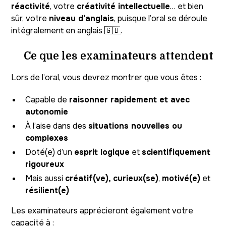
réactivité
, votre
créativité intellectuelle
… et bien
sûr, votre
niveau d’anglais
, puisque l’oral se déroule
intégralement en anglais 🇬🇧.
Ce que les examinateurs attendent
Lors de l’oral, vous devrez montrer que vous êtes :
Capable de
raisonner rapidement et avec
autonomie
À l’aise dans des
situations nouvelles ou
complexes
Doté(e) d’un
esprit logique
et
scientifiquement
rigoureux
Mais aussi
créatif(ve), curieux(se)
,
motivé(e)
et
résilient(e)
Les examinateurs apprécieront également votre
capacité à :