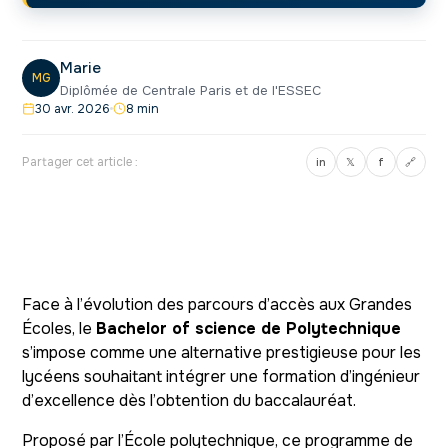
Marie
MG
Diplômée de Centrale Paris et de l'ESSEC
30 avr. 2026
8 min
Partager cet article :
in
𝕏
f
🔗
Face à l’évolution des parcours d’accès aux Grandes
Écoles, le
Bachelor of science de Polytechnique
s’impose comme une alternative prestigieuse pour les
lycéens souhaitant intégrer une formation d’ingénieur
d’excellence dès l’obtention du baccalauréat.
Proposé par l’École polytechnique, ce programme de