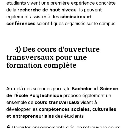
étudiants vivent une première expérience concrète
de la
recherche de haut niveau
. Ils peuvent
également assister à des
séminaires et
conférences
scientifiques organisés sur le campus.
4) Des cours d’ouverture
transversaux pour une
formation complète
Au-delà des sciences pures, le
Bachelor of Science
de l’École Polytechnique
propose également un
ensemble de
cours transversaux
visant à
développer les
compétences sociales, culturelles
et entrepreneuriales
des étudiants.
🧠 Parmi les enseignements clés, on retrouve le cours