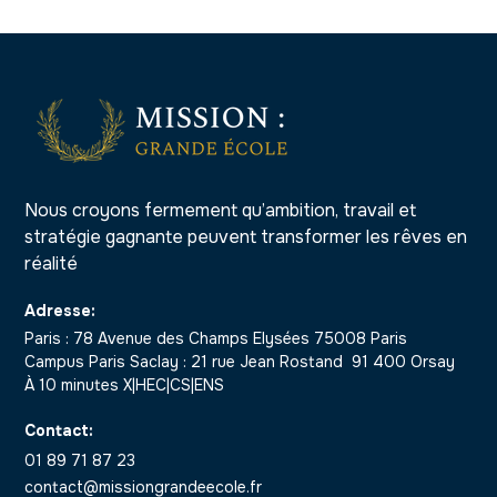
Nous croyons fermement qu’ambition, travail et
stratégie gagnante peuvent transformer les rêves en
réalité
Adresse:
Paris : 78 Avenue des Champs Elysées 75008 Paris
Campus Paris Saclay : 21 rue Jean Rostand 91 400 Orsay
À 10 minutes X|HEC|CS|ENS
Contact:
01 89 71 87 23
contact@missiongrandeecole.fr