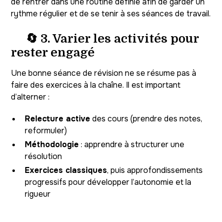
de rentrer dans une routine définie afin de garder un
rythme régulier et de se tenir à ses séances de travail.
🔄 3. Varier les activités pour
rester engagé
Une bonne séance de révision ne se résume pas à
faire des exercices à la chaîne. Il est important
d’alterner :
Relecture active
des cours (prendre des notes,
reformuler)
Méthodologie
: apprendre à structurer une
résolution
Exercices classiques
, puis approfondissements
progressifs pour développer l’autonomie et la
rigueur