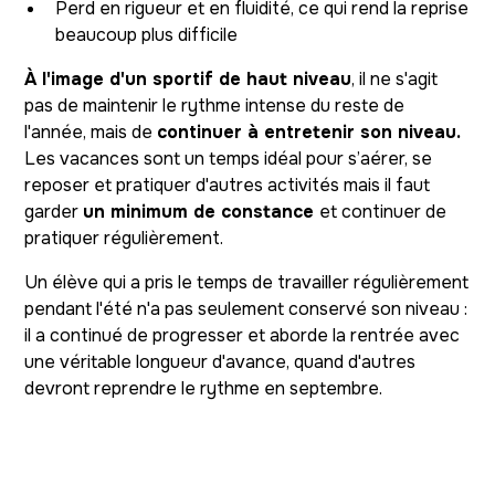
Perd en rigueur et en fluidité, ce qui rend la reprise
beaucoup plus difficile
À l'image d'un sportif de haut niveau
, il ne s'agit
pas de maintenir le rythme intense du reste de
l'année, mais de
continuer à entretenir son niveau.
Les vacances sont un temps idéal pour s’aérer, se
reposer et pratiquer d'autres activités mais il faut
garder
un minimum de constance
et continuer de
pratiquer régulièrement.
Un élève qui a pris le temps de travailler régulièrement
pendant l'été n'a pas seulement conservé son niveau :
il a continué de progresser et aborde la rentrée avec
une véritable longueur d'avance, quand d'autres
devront reprendre le rythme en septembre.