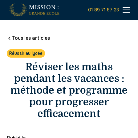
01 89 71 87 23
Tous les articles
Réussir au lycée
Réviser les maths
pendant les vacances :
méthode et programme
pour progresser
efficacement