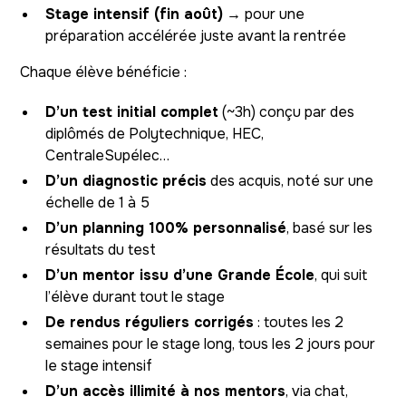
Stage intensif (fin août)
→ pour une
préparation accélérée juste avant la rentrée
Chaque élève bénéficie :
D’un test initial complet
(~3h) conçu par des
diplômés de Polytechnique, HEC,
CentraleSupélec…
D’un diagnostic précis
des acquis, noté sur une
échelle de 1 à 5
D’un planning 100% personnalisé
, basé sur les
résultats du test
D’un mentor issu d’une Grande École
, qui suit
l’élève durant tout le stage
De rendus réguliers corrigés
: toutes les 2
semaines pour le stage long, tous les 2 jours pour
le stage intensif
D’un accès illimité à nos mentors
, via chat,