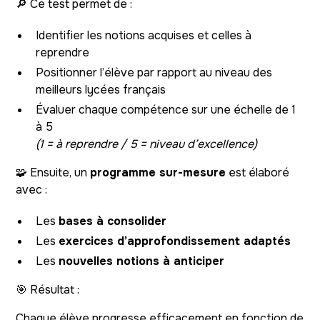
🔎 Ce test permet de :
Identifier les notions acquises et celles à
reprendre
Positionner l’élève par rapport au niveau des
meilleurs lycées français
Évaluer chaque compétence sur une échelle de 1
à 5
(1 = à reprendre / 5 = niveau d’excellence)
🧩 Ensuite, un
programme sur-mesure
est élaboré
avec :
Les
bases à consolider
Les
exercices d’approfondissement adaptés
Les
nouvelles notions à anticiper
🎯 Résultat :
Chaque élève progresse efficacement en fonction de