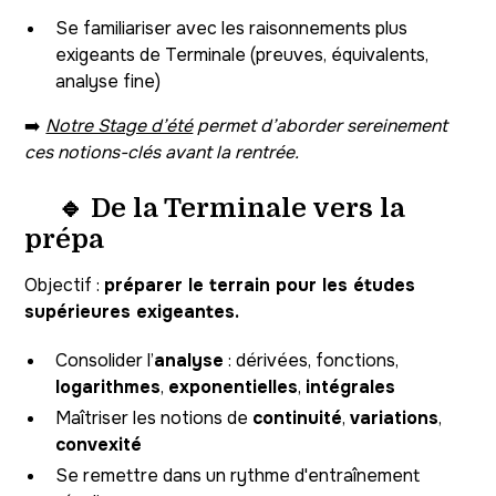
Se familiariser avec les raisonnements plus
exigeants de Terminale (preuves, équivalents,
analyse fine)
➡️
Notre Stage d’été
permet d’aborder sereinement
ces notions-clés avant la rentrée.
🔹 De la Terminale vers la
prépa
Objectif :
préparer le terrain pour les études
supérieures exigeantes.
Consolider l’
analyse
: dérivées, fonctions,
logarithmes
,
exponentielles
,
intégrales
Maîtriser les notions de
continuité
,
variations
,
convexité
Se remettre dans un rythme d'entraînement