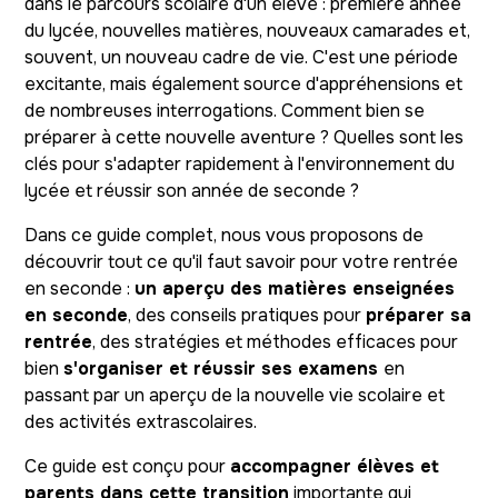
dans le parcours scolaire d'un élève : première année
du lycée, nouvelles matières, nouveaux camarades et,
souvent, un nouveau cadre de vie. C'est une période
excitante, mais également source d'appréhensions et
de nombreuses interrogations. Comment bien se
préparer à cette nouvelle aventure ? Quelles sont les
clés pour s'adapter rapidement à l'environnement du
lycée et réussir son année de seconde ?
Dans ce guide complet, nous vous proposons de
découvrir tout ce qu'il faut savoir pour votre rentrée
en seconde :
un aperçu des matières enseignées
en seconde
, des conseils pratiques pour
préparer sa
rentrée
, des stratégies et méthodes efficaces pour
bien
s'organiser et réussir ses examens
en
passant par un aperçu de la nouvelle vie scolaire et
des activités extrascolaires.
Ce guide est conçu pour
accompagner élèves et
parents dans cette transition
importante qui