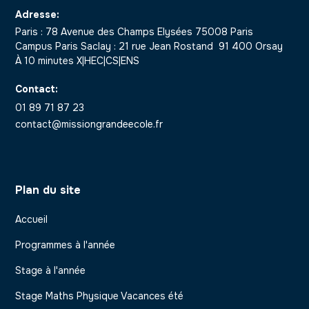
Adresse:
Paris : 78 Avenue des Champs Elysées 75008 Paris
Campus Paris Saclay : 21 rue Jean Rostand 91 400 Orsay
À 10 minutes X|HEC|CS|ENS
Contact:
01 89 71 87 23
contact@missiongrandeecole.fr
Plan du site
Accueil
Programmes à l'année
Stage à l'année
Stage Maths Physique Vacances été