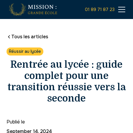
01 89 71 87 23
Tous les articles
Réussir au lycée
Rentrée au lycée : guide
complet pour une
transition réussie vers la
seconde
Publié le
September 14, 2024