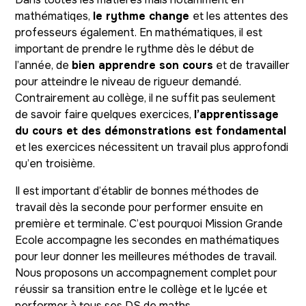
mathématiqes,
le rythme change
et les attentes des
professeurs également. En mathématiques, il est
important de prendre le rythme dès le début de
l’année, de
bien apprendre son cours
et de travailler
pour atteindre le niveau de rigueur demandé.
Contrairement au collège, il ne suffit pas seulement
de savoir faire quelques exercices,
l’apprentissage
du cours et des démonstrations est fondamental
et les exercices nécessitent un travail plus approfondi
qu’en troisième.
Il est important d’établir de bonnes méthodes de
travail dès la seconde pour performer ensuite en
première et terminale. C’est pourquoi Mission Grande
Ecole accompagne les secondes en mathématiques
pour leur donner les meilleures méthodes de travail.
Nous proposons un accompagnement complet pour
réussir sa transition entre le collège et le lycée et
performer à tous ses DS de maths.