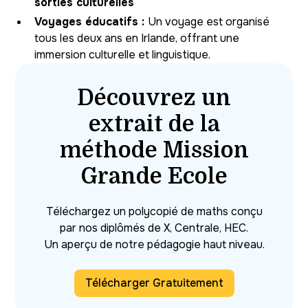
sorties culturelles
Voyages éducatifs :
Un voyage est organisé
tous les deux ans en Irlande, offrant une
immersion culturelle et linguistique.
Découvrez un
extrait de la
méthode Mission
Grande Ecole
Téléchargez un polycopié de maths conçu
par nos diplômés de X, Centrale, HEC.
Un aperçu de notre pédagogie haut niveau.
Télécharger Gratuitement