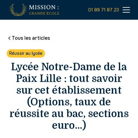
01 89 71 87 23
Tous les articles
Réussir au lycée
Lycée Notre-Dame de la
Paix Lille : tout savoir
sur cet établissement
(Options, taux de
réussite au bac, sections
euro...)