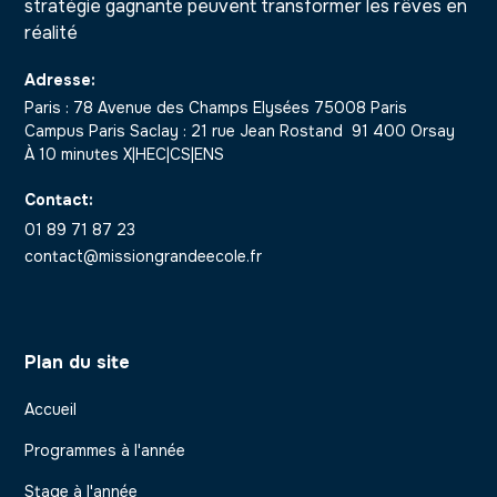
stratégie gagnante peuvent transformer les rêves en
réalité
Adresse:
Paris : 78 Avenue des Champs Elysées 75008 Paris
Campus Paris Saclay : 21 rue Jean Rostand 91 400 Orsay
À 10 minutes X|HEC|CS|ENS
Contact:
01 89 71 87 23
contact@missiongrandeecole.fr
Plan du site
Accueil
Programmes à l'année
Stage à l'année