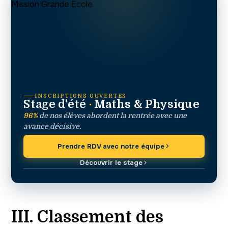
INSCRIPTIONS OUVERTES
Stage d'été
·
Maths & Physique
96%
de nos élèves abordent la rentrée avec une
avance décisive.
Prendre RDV avec notre équipe
Découvrir le stage
III. Classement des