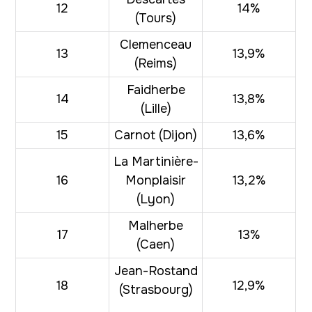
12
14%
(Tours)
Clemenceau
13
13,9%
(Reims)
Faidherbe
14
13,8%
(Lille)
15
Carnot (Dijon)
13,6%
La Martinière-
16
Monplaisir
13,2%
(Lyon)
Malherbe
17
13%
(Caen)
Jean-Rostand
18
12,9%
(Strasbourg)