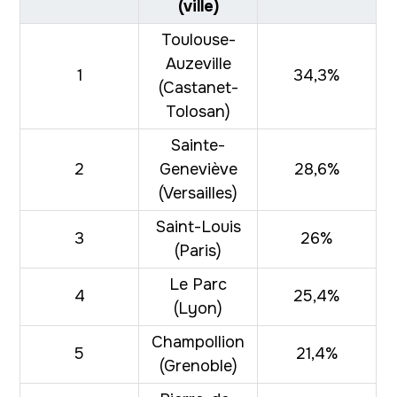
(ville)
Toulouse-
Auzeville
1
34,3%
(Castanet-
Tolosan)
Sainte-
2
Geneviève
28,6%
(Versailles)
Saint-Louis
3
26%
(Paris)
Le Parc
4
25,4%
(Lyon)
Champollion
5
21,4%
(Grenoble)