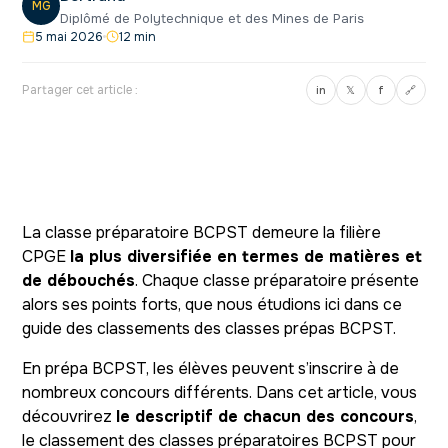
MG
Diplômé de Polytechnique et des Mines de Paris
5 mai 2026
12 min
Partager cet article :
in
𝕏
f
🔗
La classe préparatoire BCPST demeure la filière
CPGE
la plus diversifiée en termes de matières et
de débouchés
. Chaque classe préparatoire présente
alors ses points forts, que nous étudions ici dans ce
guide des classements des classes prépas BCPST.
En prépa BCPST, les élèves peuvent s’inscrire à de
nombreux concours différents. Dans cet article, vous
découvrirez
le descriptif de chacun des concours
,
le classement des classes préparatoires BCPST pour