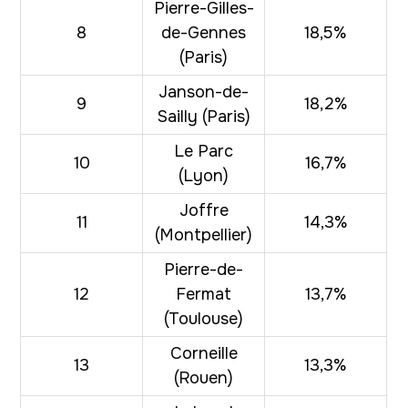
Pierre-Gilles-
8
de-Gennes
18,5%
(Paris)
Janson-de-
9
18,2%
Sailly (Paris)
Le Parc
10
16,7%
(Lyon)
Joffre
11
14,3%
(Montpellier)
Pierre-de-
12
Fermat
13,7%
(Toulouse)
Corneille
13
13,3%
(Rouen)