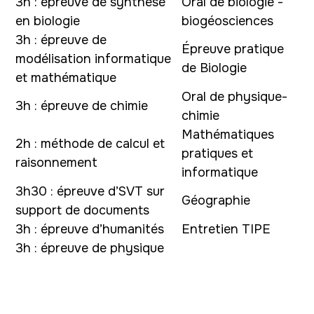
3h : épreuve de synthèse
Oral de biologie -
en biologie
biogéosciences
3h : épreuve de
Épreuve pratique
modélisation informatique
de Biologie
et mathématique
Oral de physique-
3h : épreuve de chimie
chimie
Mathématiques
2h : méthode de calcul et
pratiques et
raisonnement
informatique
3h30 : épreuve d’SVT sur
Géographie
support de documents
3h : épreuve d’humanités
Entretien TIPE
3h : épreuve de physique