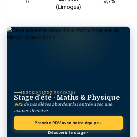
17
9,7%
(Limoges)
INSCRIPTIONS OUVERTES
Stage d'été
·
Maths & Physique
96%
de nos élèves abordent la rentrée avec une
avance décisive.
Prendre RDV avec notre équipe
Découvrir le stage