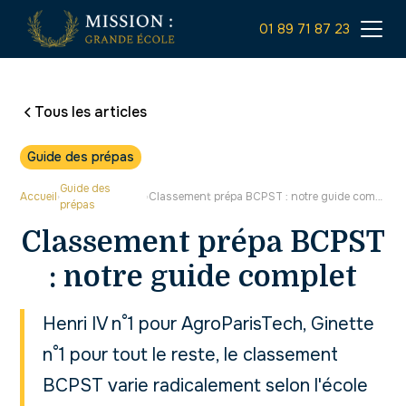
01 89 71 87 23
Tous les articles
Guide des prépas
Guide des
Accueil
Classement prépa BCPST : notre guide complet
›
›
prépas
Classement prépa BCPST
: notre guide complet
Henri IV n°1 pour AgroParisTech, Ginette
n°1 pour tout le reste, le classement
BCPST varie radicalement selon l'école