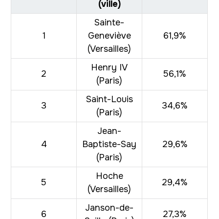
(ville)
Sainte-
1
Geneviève
61,9%
(Versailles)
Henry IV
2
56,1%
(Paris)
Saint-Louis
3
34,6%
(Paris)
Jean-
4
Baptiste-Say
29,6%
(Paris)
Hoche
5
29,4%
(Versailles)
Janson-de-
6
27,3%