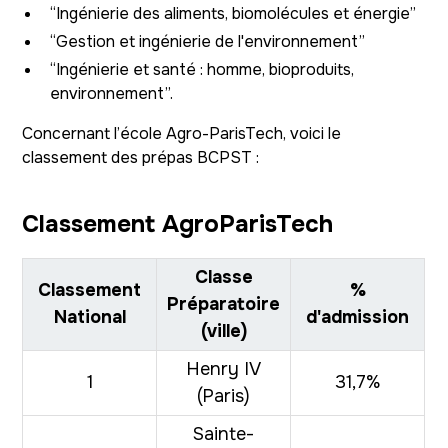
“Ingénierie des aliments, biomolécules et énergie”
“Gestion et ingénierie de l'environnement”
“Ingénierie et santé : homme, bioproduits,
environnement”.
Concernant l’école Agro-ParisTech, voici le
classement des prépas BCPST :
Classement AgroParisTech
Classe
Classement
%
Préparatoire
National
d'admission
(ville)
Henry IV
1
31,7%
(Paris)
Sainte-