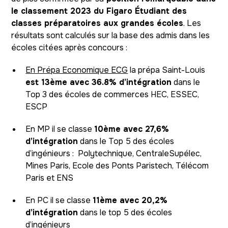
le classement 2023 du Figaro Étudiant des
classes préparatoires aux grandes écoles
. Les
résultats sont calculés sur la base des admis dans les
écoles citées après concours :
En Prépa Economique ECG
la prépa Saint-Louis
est 13ème avec 36.8% d’intégration
dans le
Top 3 des écoles de commerces HEC, ESSEC,
ESCP
En MP il se classe
10ème avec 27,6%
d’intégration
dans le Top 5 des écoles
d’ingénieurs : Polytechnique, CentraleSupélec,
Mines Paris, Ecole des Ponts Paristech, Télécom
Paris et ENS
En PC il se classe
11ème avec 20,2%
d’intégration
dans le top 5 des écoles
d’ingénieurs