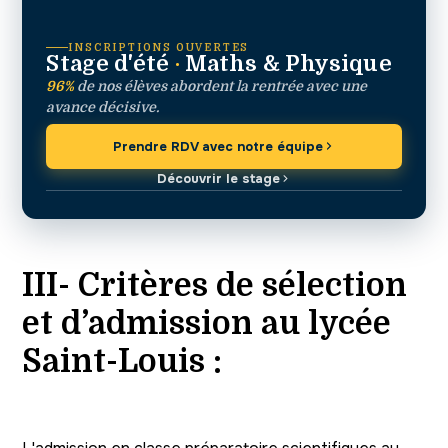
INSCRIPTIONS OUVERTES
Stage d'été
·
Maths & Physique
96%
de nos élèves abordent la rentrée avec une
avance décisive.
Prendre RDV avec notre équipe
Découvrir le stage
III- Critères de sélection
et d’admission au lycée
Saint-Louis :