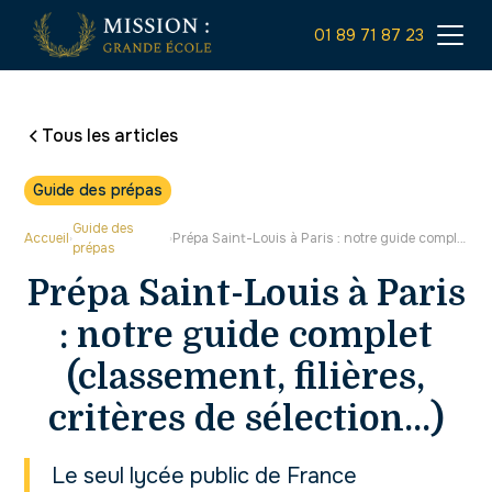
01 89 71 87 23
Tous les articles
Guide des prépas
Guide des
Accueil
Prépa Saint-Louis à Paris : notre guide complet (classement, filières, critères de sélection...)
›
›
prépas
Prépa Saint-Louis à Paris
: notre guide complet
(classement, filières,
critères de sélection...)
Le seul lycée public de France