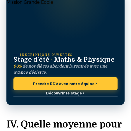
INSCRIPTIONS OUVERTES
Stage d'été
·
Maths & Physique
96%
de nos élèves abordent la rentrée avec une
avance décisive.
Prendre RDV avec notre équipe
Découvrir le stage
IV. Quelle moyenne pour