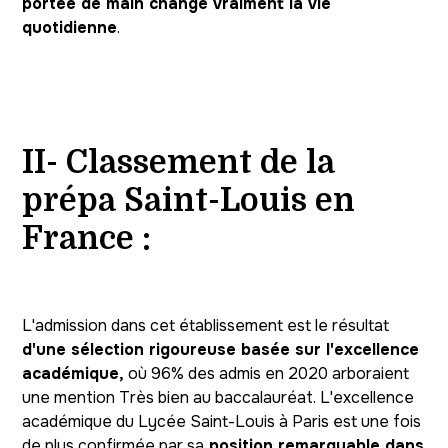
portée de main change vraiment la vie
quotidienne
.
II- Classement de la
prépa Saint-Louis en
France :
L'admission dans cet établissement est le résultat
d'une sélection rigoureuse basée sur l'excellence
académique,
où 96% des admis en 2020 arboraient
une mention Très bien au baccalauréat. L'excellence
académique du Lycée Saint-Louis à Paris est une fois
de plus confirmée par sa
position remarquable dans