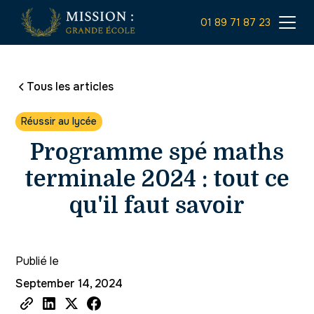
01 89 71 87 23
Tous les articles
Réussir au lycée
Programme spé maths
terminale 2024 : tout ce
qu'il faut savoir
Publié le
September 14, 2024