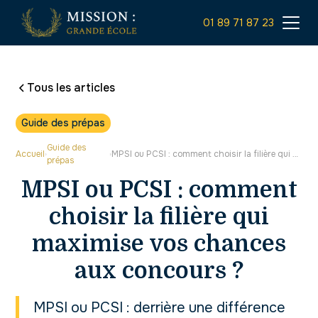
01 89 71 87 23
Tous les articles
Guide des prépas
Guide des
Accueil
MPSI ou PCSI : comment choisir la filière qui maximise vos chances aux concours ?
›
›
prépas
MPSI ou PCSI : comment
choisir la filière qui
maximise vos chances
aux concours ?
MPSI ou PCSI : derrière une différence