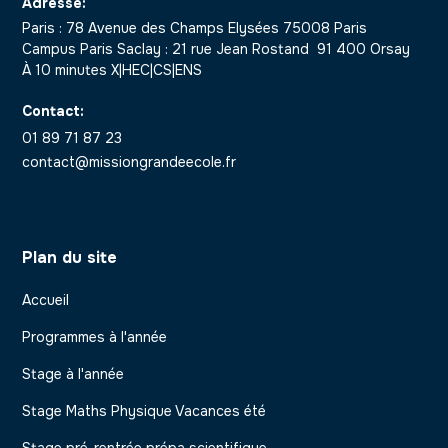
Adresse:
Paris : 78 Avenue des Champs Elysées 75008 Paris
Campus Paris Saclay : 21 rue Jean Rostand 91 400 Orsay
À 10 minutes X|HEC|CS|ENS
Contact:
01 89 71 87 23
contact@missiongrandeecole.fr
Plan du site
Accueil
Programmes à l'année
Stage à l'année
Stage Maths Physique Vacances été
Stage pré-rentrée prépa scientifique