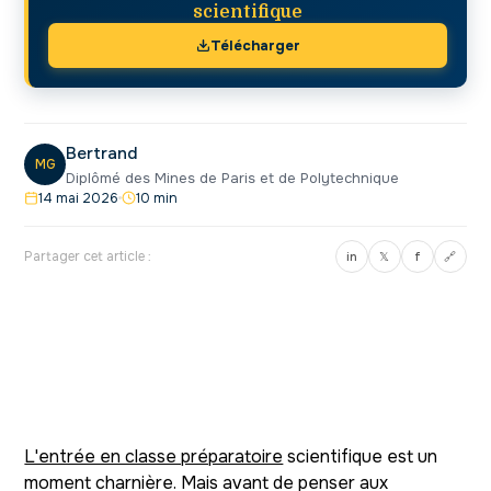
scientifique
Télécharger
Bertrand
MG
Diplômé des Mines de Paris et de Polytechnique
14 mai 2026
10 min
Partager cet article :
in
𝕏
f
🔗
L'entrée en classe préparatoire
scientifique est un
moment charnière. Mais avant de penser aux