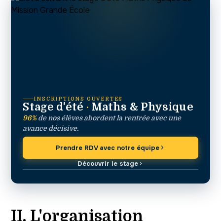
INSCRIPTIONS OUVERTES
Stage d'été
·
Maths & Physique
96%
de nos élèves abordent la rentrée avec une
avance décisive.
Prendre RDV avec notre équipe
Découvrir le stage
II. L'organisation