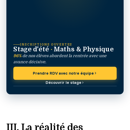
INSCRIPTIONS OUVERTES
Stage d'été
·
Maths & Physique
96%
de nos élèves abordent la rentrée avec une
avance décisive.
Prendre RDV avec notre équipe
Découvrir le stage
III. La réalité des