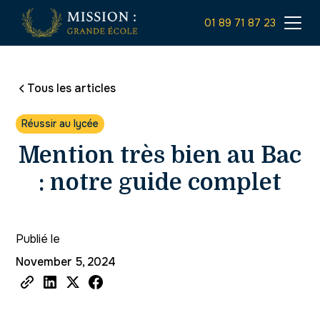
01 89 71 87 23
Tous les articles
Réussir au lycée
Mention très bien au Bac
: notre guide complet
Publié le
November 5, 2024