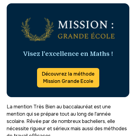
Visez l'excellence en Maths !
Découvrez la méthode
Mission Grande Ecole
La mention Très Bien au baccalauréat est une
mention qui se prépare tout au long de l'année
scolaire. Rêvée par de nombreux bacheliers, elle
nécessite rigueur et sérieux mais aussi des méthodes
de travail efficaces.