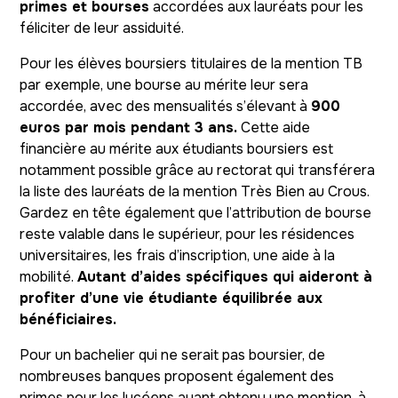
primes et bourses
accordées aux lauréats pour les
féliciter de leur assiduité.
Pour les élèves boursiers titulaires de la mention TB
par exemple, une bourse au mérite leur sera
accordée, avec des mensualités s’élevant à
900
euros par mois pendant 3 ans.
Cette aide
financière au mérite aux étudiants boursiers est
notamment possible grâce au rectorat qui transférera
la liste des lauréats de la mention Très Bien au Crous.
Gardez en tête également que l’attribution de bourse
reste valable dans le supérieur, pour les résidences
universitaires, les frais d’inscription, une aide à la
mobilité.
Autant d’aides spécifiques qui aideront à
profiter d’une vie étudiante équilibrée aux
bénéficiaires.
Pour un bachelier qui ne serait pas boursier, de
nombreuses banques proposent également des
primes pour les lycéens ayant obtenu une mention, à