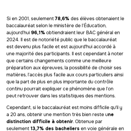
Si en 2001, seulement
78,6%
des élèves obtenaient le
baccalauréat selon le ministère de l’Éducation,
aujourd’hui
96,1%
obtiendraient leur BAC général en
2024. Il est de notoriété public que le baccalauréat
est devenu plus facile et est aujourd'hui accordé à
une majorité des participants. Il est cependant à noter
que certains changements comme une meilleure
préparation aux épreuves, la possibilité de choisir ses
matières, l’accès plus facile aux cours particuliers ainsi
que la part de plus en plus importante du contrôle
continu pourrait expliquer ce phénomène que l’on
peut retrouver dans les statistiques des mentions.
Cependant, si le baccalauréat est moins difficile qu'il y
a 20 ans, obtenir une mention très bien reste u
ne
distinction difficile à obtenir
. Obtenue par
seulement
13,7% des bacheliers
en voie générale en